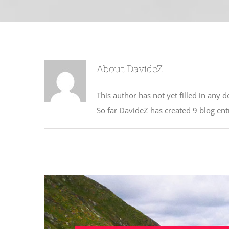
About
DavideZ
This author has not yet filled in any de
So far DavideZ has created 9 blog entr