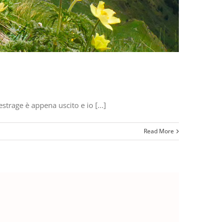
trage è appena uscito e io [...]
Read More