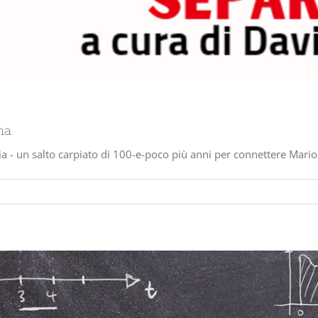
na
 - un salto carpiato di 100-e-poco più anni per connettere Mario Ri