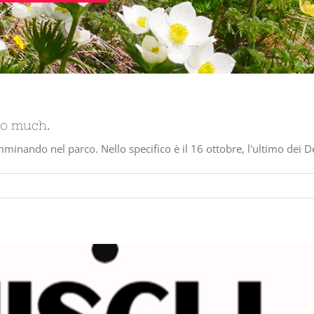
oo much.
nando nel parco. Nello specifico è il 16 ottobre, l'ultimo dei Des