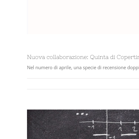
Nuova collaborazione: Quinta di Coperti
Nel numero di aprile, una specie di recensione doppia