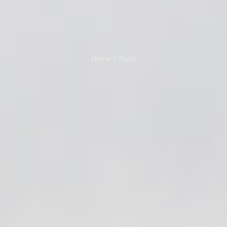
Home
/
Pezzi