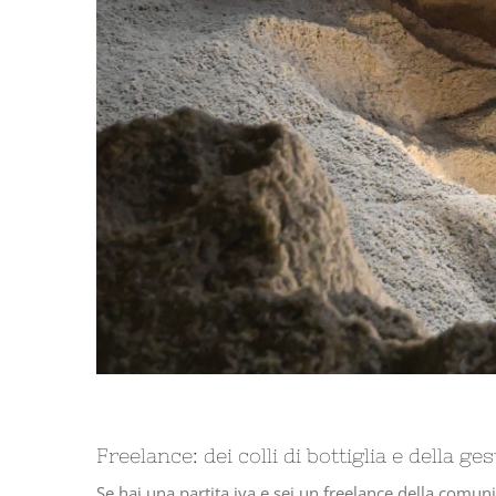
Freelance: dei colli di bottiglia e della ges
Se hai una partita iva e sei un freelance della comuni