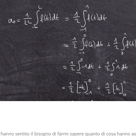
hanno sentito il bisogno di farmi sapere quanto di cosa hanno asco