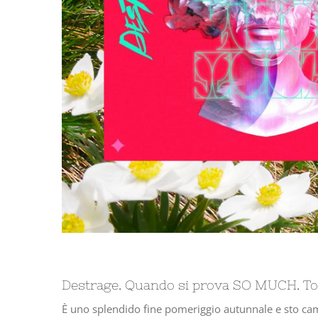
Destrage. Quando si prova SO MUCH. T
È uno splendido fine pomeriggio autunnale e sto cammi