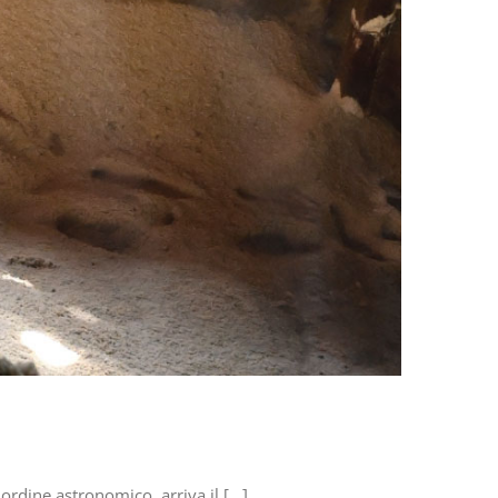
rdine astronomico, arriva il [...]