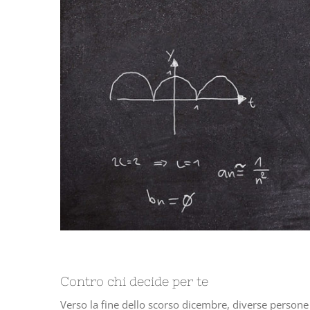
Contro chi decide per te
Verso la fine dello scorso dicembre, diverse persone 