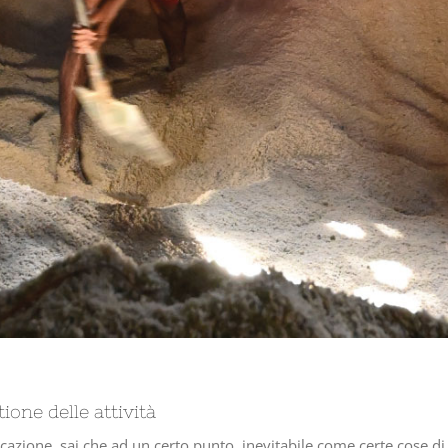
tione delle attività
cazione, sai che ad un certo punto, inevitabile come certe cose di o