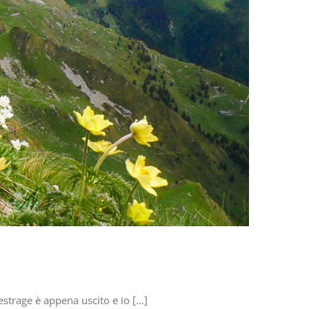
trage è appena uscito e io [...]