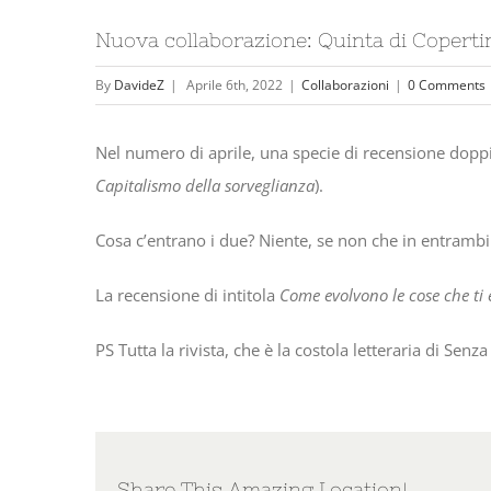
Nuova collaborazione: Quinta di Coperti
By
DavideZ
|
Aprile 6th, 2022
|
Collaborazioni
|
0 Comments
Nel numero di aprile, una specie di recensione doppi
Capitalismo della sorveglianza
).
Cosa c’entrano i due? Niente, se non che in entrambi
La recensione di intitola
Come evolvono le cose che ti 
PS Tutta la rivista, che è la costola letteraria di Senza
Share This Amazing Location!