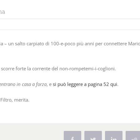
na
a – un salto carpiato di 100-e-poco più anni per connettere Mario
 scorre forte la corrente del non-rompetemi-i-coglioni.
entrano in casa a forza
, e
si può leggere a pagina 52 qui
.
 Filtro, merita.
Facebook
Twitter
Linkedin
R