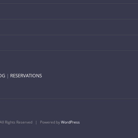
OG
|
RESERVATIONS
ll Rights Reserved | Powered by
WordPress