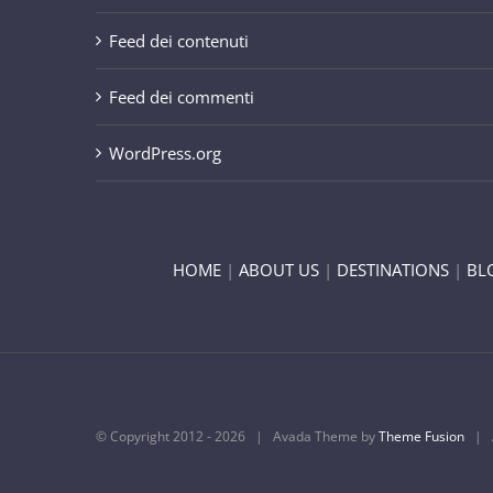
Feed dei contenuti
Feed dei commenti
WordPress.org
HOME
|
ABOUT US
|
DESTINATIONS
|
BL
© Copyright 2012 -
2026 | Avada Theme by
Theme Fusion
| A