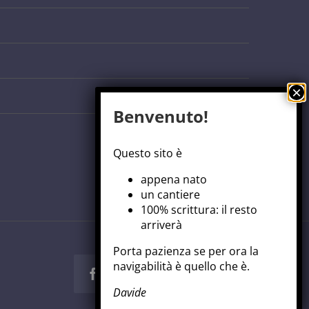
Benvenuto!
Questo sito è
appena nato
un cantiere
100% scrittura: il resto
arriverà
Porta pazienza se per ora la
navigabilità è quello che è.
Facebook
Twitter
Instagram
Pinterest
Davide