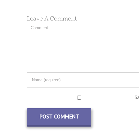
Leave A Comment
Comment
S