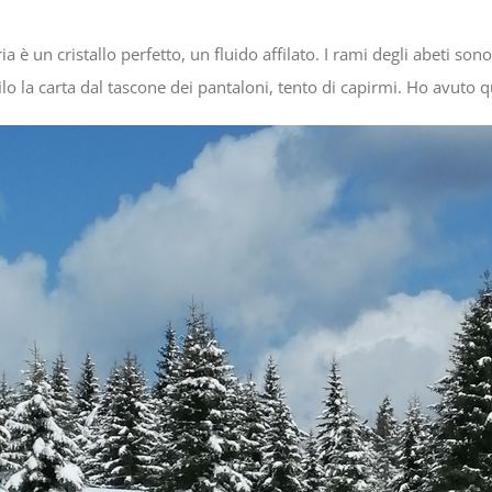
a è un cristallo perfetto, un fluido affilato. I rami degli abeti sono
lo la carta dal tascone dei pantaloni, tento di capirmi. Ho avuto q