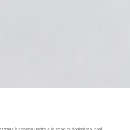
estrage è appena uscito e io sono curiosissimo, così