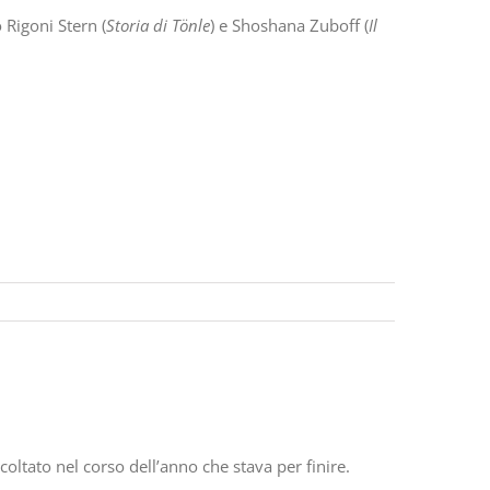
 Rigoni Stern (
Storia di Tönle
) e Shoshana Zuboff (
Il
oltato nel corso dell’anno che stava per finire.