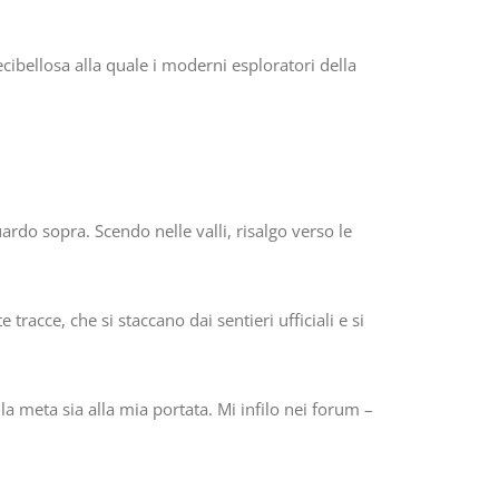
ecibellosa alla quale i moderni esploratori della
ardo sopra. Scendo nelle valli, risalgo verso le
acce, che si staccano dai sentieri ufficiali e si
a meta sia alla mia portata. Mi infilo nei forum –