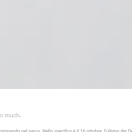
oo much.
inando nel parco. Nello specifico è il 16 ottobre, l’ultimo dei D