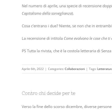
Nel numero di aprile, una specie di recensione doppi
Capitalismo della sorveglianza
).
Cosa c’entrano i due? Niente, se non che in entrambi
La recensione di intitola
Come evolvono le cose che ti 
PS Tutta la rivista, che è la costola letteraria di Senza
Aprile 6th, 2022
|
Categories:
Collaborazioni
|
Tags:
Letteratur
Contro chi decide per te
Verso la fine dello scorso dicembre, diverse persone 