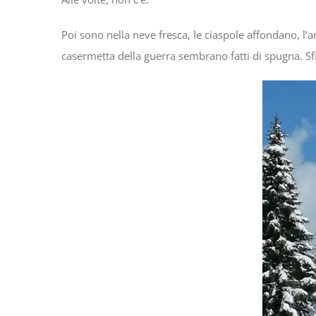
Poi sono nella neve fresca, le ciaspole affondano, l’ari
casermetta della guerra sembrano fatti di spugna. Sfi