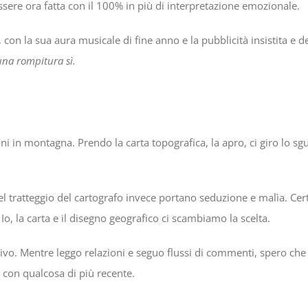
ssere ora fatta con il 100% in più di interpretazione emozionale.
con la sua aura musicale di fine anno e la pubblicità insistita e d
una rompitura sì.
i in montagna. Prendo la carta topografica, la apro, ci giro lo sgu
ratteggio del cartografo invece portano seduzione e malìa. Certe tr
Io, la carta e il disegno geografico ci scambiamo la scelta.
o. Mentre leggo relazioni e seguo flussi di commenti, spero che l
i con qualcosa di più recente.