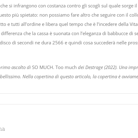
 che si infrangono con costanza contro gli scogli sul quale sorge il
uesto più spietato: non possiamo fare altro che seguire con il coll
tto e tutti all’ordine e libera quel tempo che è l’incedere della Vit
a differenza che la cassa è suonata con l’eleganza di babbucce di s
disco di secondi ne dura 2566 e quindi cosa succederà nelle pros
primo ascolto di
SO MUCH. Too much
dei Destrage (2022). Una impr
 bellissimo.
Nella copertina di questo articolo, la copertina è ovviame
na