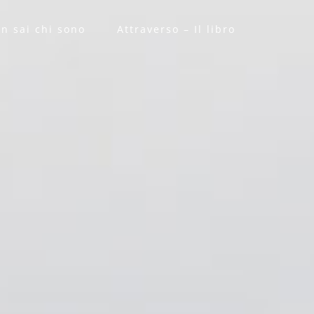
n sai chi sono
Attraverso – Il libro