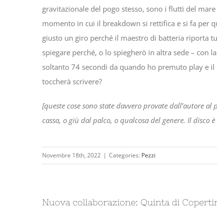
gravitazionale del pogo stesso, sono i flutti del mare
momento in cui il breakdown si rettifica e si fa per q
giusto un giro perché il maestro di batteria riporta tu
spiegare perché, o lo spiegherò in altra sede – con l
soltanto 74 secondi da quando ho premuto play e il 
toccherà scrivere?
[queste cose sono state davvero provate dall’autore al 
cassa, o giù dal palco, o qualcosa del genere. Il disco è
Novembre 18th, 2022
|
Categories:
Pezzi
Nuova collaborazione: Quinta di Coperti