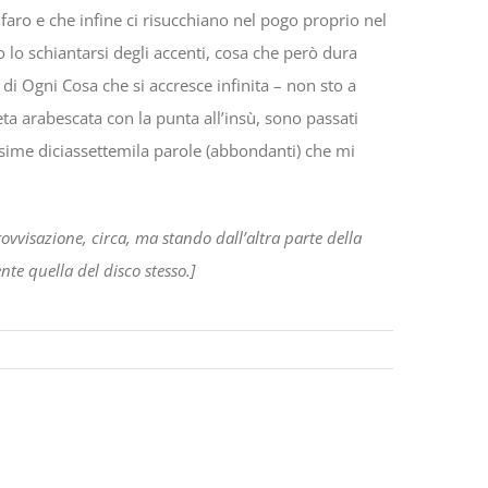
 faro e che infine ci risucchiano nel pogo proprio nel
o lo schiantarsi degli accenti, cosa che però dura
a di Ogni Cosa che si accresce infinita – non sto a
eta arabescata con la punta all’insù, sono passati
sime diciassettemila parole (abbondanti) che mi
ovvisazione, circa, ma stando dall’altra parte della
nte quella del disco stesso.]